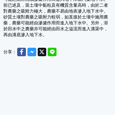
前已述及，當土壤中黏粒及有機質含量高時，由於二者
對農藥之吸附力極大，農藥不易由地表滲入地下水中。
砂質土壤對農藥之吸附力較弱，如直接於土壤中施用農
藥，農藥可能經由滲濾作用而進入地下水中。另外，溶
於田水中之農藥亦可能經由田水之溢流而進入溝渠中，
再由溝底滲入地下水。
Facebook
Messenger
Twitter
Line
分享：