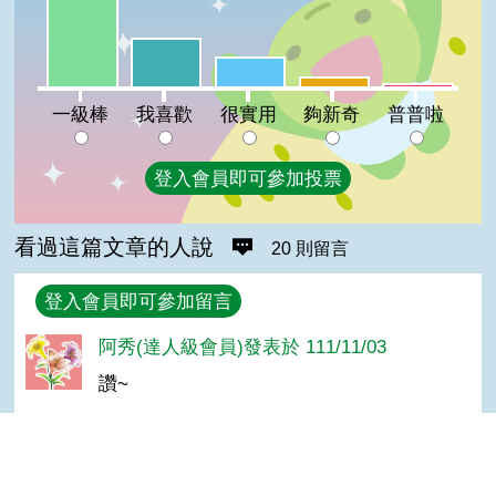
我喜歡:23%
很實用:14%
夠新奇:5%
普普啦:2%
一級棒
我喜歡
很實用
夠新奇
普普啦
登入會員即可參加投票
看過這篇文章的人說
20 則留言
回覆
登入會員即可參加留言
阿秀(達人級會員)發表於 111/11/03
讚~
林＊連(入門級會員)發表於 111/11/03
good