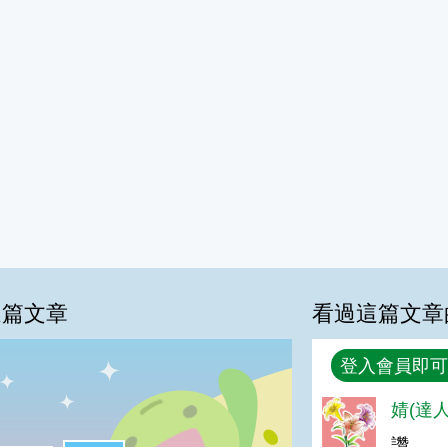
這篇文章
看過這篇文章
回覆
登入會員即可
婧(達人
%
讚