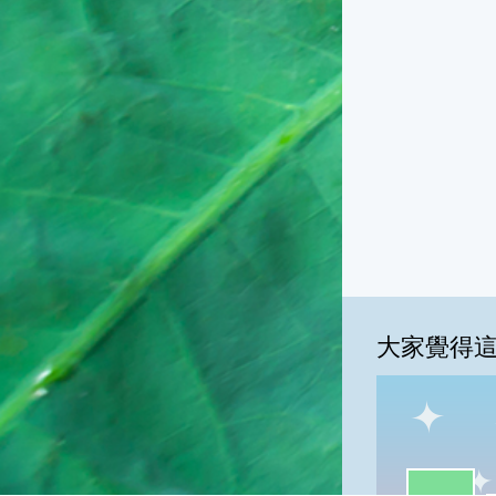
大家覺得
一級棒:42