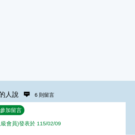
的人說
6 則留言
參加留言
級會員)發表於 115/02/09