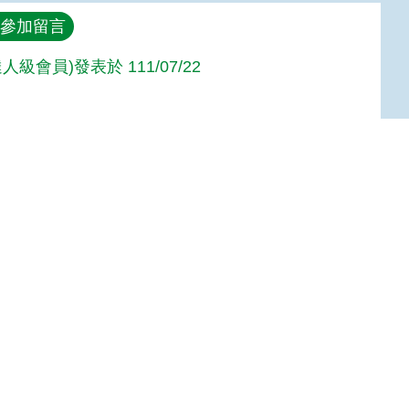
參加留言
人級會員)發表於 111/07/22
~
手級會員)發表於 111/05/28
Top
:::