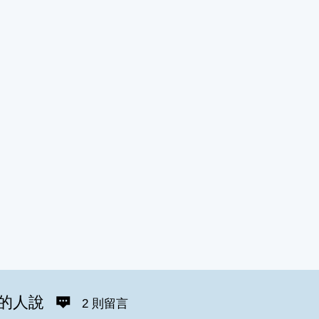
的人說
2 則留言