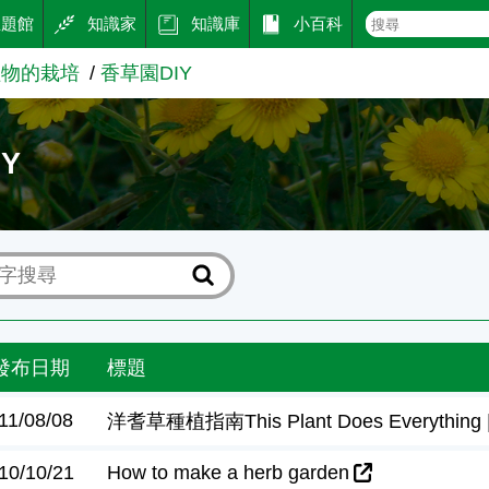
主題館
知識家
知識庫
小百科
植物的栽培
香草園DIY
Y
發布日期
標題
11/08/08
洋耆草種植指南This Plant Does Everything | 
10/10/21
How to make a herb garden