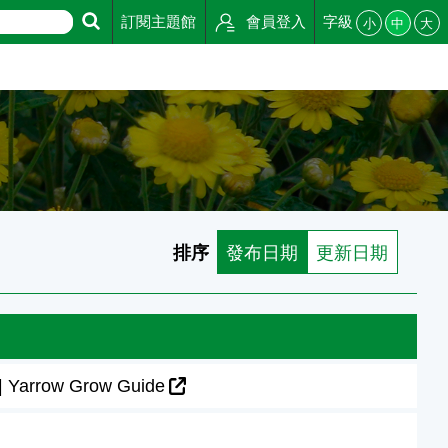
訂閱主題館
會員登入
字級
小
中
大
排序
發布日期
更新日期
Yarrow Grow Guide