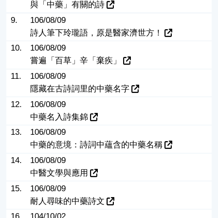
與「中藥」有關的詩
9.
106/08/09
詩人筆下玲瓏語，原是醫家濟世方！
10.
106/08/09
嘗遍「百草」辛「棄疾」
11.
106/08/09
隱藏在古詩詞里的中藥名字
12.
106/08/09
中藥名入詩集錦
13.
106/08/09
中藥的意境：詩詞中蘊含的中藥名稱
14.
106/08/09
中醫文學與應用
15.
106/08/09
耐人尋味的中藥詩文
16.
104/10/02