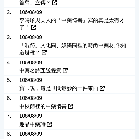
首烏」立傳？
2.
106/08/09
李時珍與夫人的「中藥情書」寫的真是太有才
了！
3.
106/08/09
「混跡」文化圈、娛樂圈裡的時尚中藥材,你知
道幾種？
4.
106/08/09
中藥名詩互送愛意
5.
106/08/09
寶玉說，這是世間最妙的一件東西
6.
106/08/09
中秋節裡的中藥情書
7.
106/08/09
趣品中藥詩
8.
106/08/09