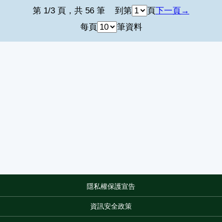
第 1/3 頁，共 56 筆
到第
頁
下一頁
每頁
筆資料
隱私權保護宣告
:::
資訊安全政策