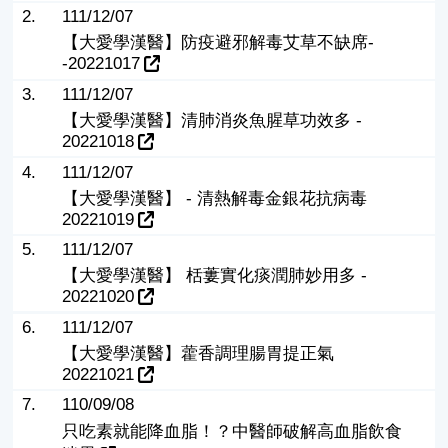
2.
111/12/07
【大愛學漢醫】防疫避邪解毒艾草不缺席-
-20221017
3.
111/12/07
【大愛學漢醫】清肺消炎魚腥草功效多 -
20221018
4.
111/12/07
【大愛學漢醫】 - 清熱解毒金銀花抗病毒
20221019
5.
111/12/07
【大愛學漢醫】 栝蔞實化痰潤肺妙用多 -
20221020
6.
111/12/07
【大愛學漢醫】藿香調理腸胃提正氣
20221021
7.
110/09/08
只吃素就能降血脂！？中醫師破解高血脂飲食