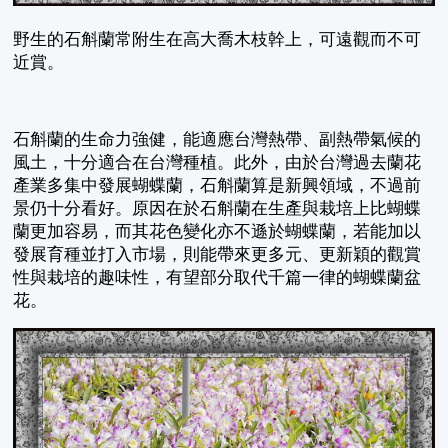
野生的石斛蘭常附生在高大喬木枝幹上，可遠觀而不可
近賞。
石斛蘭的生命力強健，能適應台灣熱帶、副熱帶氣候的
風土，十分適合在台灣種植。此外，由於台灣過去蘭花
產業多集中發展蝴蝶蘭，石斛蘭算是新興領域，不過前
景仍十分看好。原因在於石斛蘭在生產與栽培上比蝴蝶
蘭更加容易，而其花色變化亦不遜於蝴蝶蘭，若能加以
發展育種並打入市場，則能帶來更多元、更新穎的觀賞
性與栽培的趣味性，有望部分取代千篇一律的蝴蝶蘭盆
花。