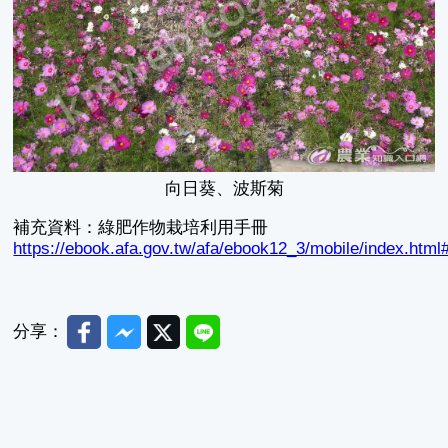
向日葵、波斯菊
補充資料：綠肥作物栽培利用手冊
https://ebook.afa.gov.tw/afa/ebook12_3/mobile/index.html
Facebook
Messenger
Twitter
Line
分享：