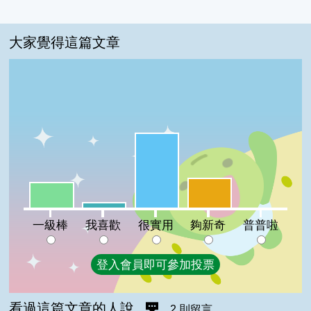
大家覺得這篇文章
很實用:56%
夠新奇:22%
一級棒:19%
我喜歡:4%
普普啦:0%
一級棒
我喜歡
很實用
夠新奇
普普啦
登入會員即可參加投票
看過這篇文章的人說
2 則留言