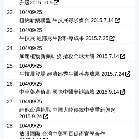
升級2015.10.5
22.
104/09/25
植物新藥聯盟 生技展尋求媒合 2015.7.14
23.
104/09/25
生技展 經部秀生醫科專成果 2015.7.25
24.
104/09/25
加速植物新藥研發 搶攻全球大餅 2015.7.14
25.
104/09/25
生技展登場 經濟部秀生醫科專成果 2015.7.24
26.
104/09/25
中草藥產值高 國際中醫藥辦論壇 2015.9.14
27.
104/09/25
維他命遇挑戰 中國大陸傳統中藥重新興起
2015.9.24
28.
104/09/25
放眼國際 台灣中藥司長促產官學合作