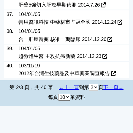
肝藥5強切入肝癌早期偵測 2014.7.26
37.
104/01/05
善用資訊科技 中藥材市占冠全國 2014.12.24
38.
104/01/05
合一肝癌新藥 核准一期臨床 2014.12.26
39.
104/01/05
超微體生醫 主攻抗癌新藥 2014.12.23
40.
103/11/19
2012年台灣生技藥品及中草藥業調查報告
第 2/3 頁，共 46 筆
上一頁
到第
頁
下一頁
每頁
筆資料