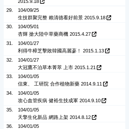
2015.9.18
29.
104/09/25
生技群聚完整 賴清德看好前景 2015.9.18
30.
104/05/01
杏輝 搶大陸中草藥商機 2015.4.27
31.
104/01/27
利得牛樟芝擊敗韓國高麗蔘！ 2015.1.13
32.
104/01/27
大冠鷹不泊草本菁萃 上市 2015.1.21
33.
104/01/05
信東、 工研院 合作植物新藥 2014.9.11
34.
104/01/05
攻心血管疾病 健裕生技成軍 2014.9.10
35.
104/01/05
天擎生化新品 網路上架 2014.8.12
36.
104/01/05