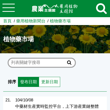
:::
跳到主要內容
農業知識入口網
首頁
藥用植物新聞台
植物藥市場
植物藥市場
排序
發布日期
更新日期
21.
104/10/08
中藥材生産實時監控平台，上下游産業鏈整體