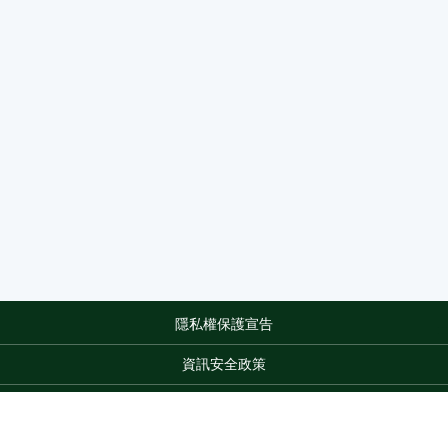
隱私權保護宣告
:::
資訊安全政策
網站資料開放宣告
網站服務信箱