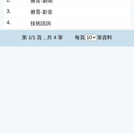
2.
療育-新聞
3.
療育-影音
4.
技術諮詢
第 1/1 頁，共 4 筆
每頁
筆資料