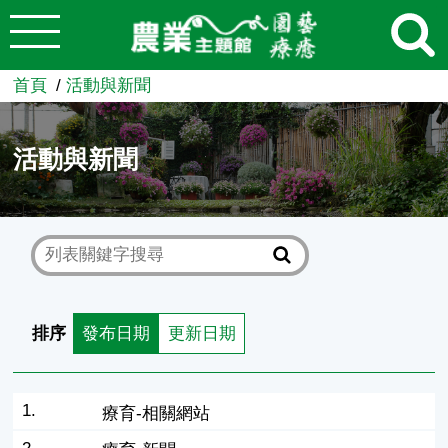
:::
跳到主要內容
農業知識入口網
首頁
活動與新聞
活動與新聞
排序
發布日期
更新日期
1.
療育-相關網站