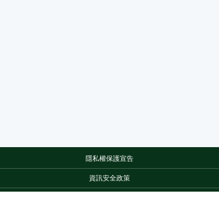
隱私權保護宣告
:::
資訊安全政策
網站資料開放宣告
網站服務信箱