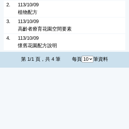
2.
113/10/09
植物配方
3.
113/10/09
高齡者療育花園空間要素
4.
113/10/09
懷舊花園配方說明
第 1/1 頁，共 4 筆
每頁
筆資料