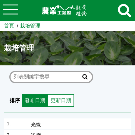
:::
跳到主要內容
農業知識入口網
首頁
栽培管理
栽培管理
排序
發布日期
更新日期
1.
光線