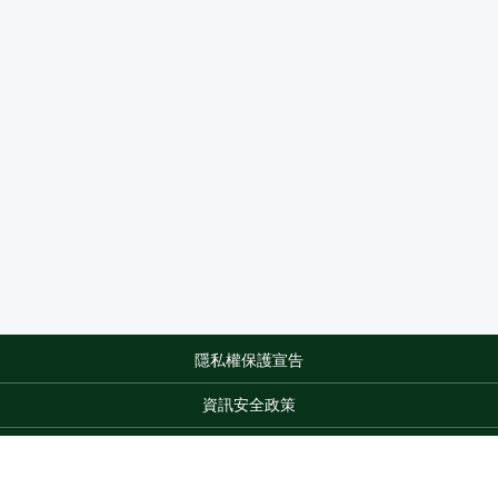
隱私權保護宣告
:::
資訊安全政策
網站資料開放宣告
網站服務信箱