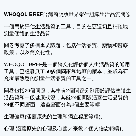
WHOQOL-BREF
台灣簡明版世界衛生組織生活品質問卷
一個用於評估生活品質的工具，目的在更適切且精確地
測量個體的生活品質。
問卷考慮了多個重要議題，包括生活品質、藥物和醫療
政策，以及跨文化性。
WHOQOL-BREF是一個跨文化評估個人生活品質的通用
工具，已經發展了50多個國家和地區的版本，並成為研
究者最熟悉的測量生活品質的工具之一。
問卷包括26個問題，其中有2個問題分別用於評估整體生
活品質和一般健康狀況，其餘24個問題涵蓋生活品質的
24個不同層面，這些層面分為4個主要範疇：
生理健康(涵蓋原先的生理和獨立程度範疇)、
心理(涵蓋原先的心理及心靈／宗教／個人信念範疇)、