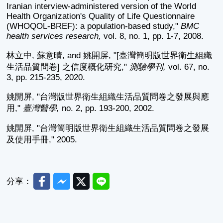
Iranian interview-administered version of the World
Health Organization's Quality of Life Questionnaire
(WHOQOL-BREF): a population-based study,"
BMC
health services research,
vol. 8, no. 1, pp. 1-7, 2008.
林立中, 蘇意晴, and 姚開屏, "[臺灣簡明版世界衛生組織
生活品質問卷] 之信度概化研究,"
測驗學刊,
vol. 67, no.
3, pp. 215-235, 2020.
姚開屏, "台灣版世界衛生組織生活品質問卷之發展與應
用,"
臺灣醫學,
no. 2, pp. 193-200, 2002.
姚開屏, "台灣簡明版世界衛生組織生活品質問卷之發展
及使用手冊," 2005.
Facebook
Messenger
Twitter
Line
分享：