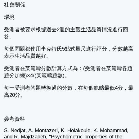
社會關係
環境
受測者被要求根據過去2週的主觀生活品質情況進行回
答。
每個問題都使用李克特氏5點式量尺進行評分，分數越高
表示生活品質越好。
受測者在某範疇分數計算方式為：(受測者在某範疇各題
題分加總)×4/(某範疇題數)。
每一受測者答題轉換過的分數，在每個範疇最低4分，最
高20分。
參考資料
S. Nedjat, A. Montazeri, K. Holakouie, K. Mohammad,
and R. Majdzadeh, "Psychometric properties of the