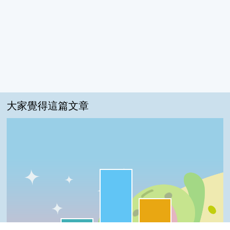
大家覺得這篇文章
很實用:60%
夠新奇:30%
我喜歡:10%