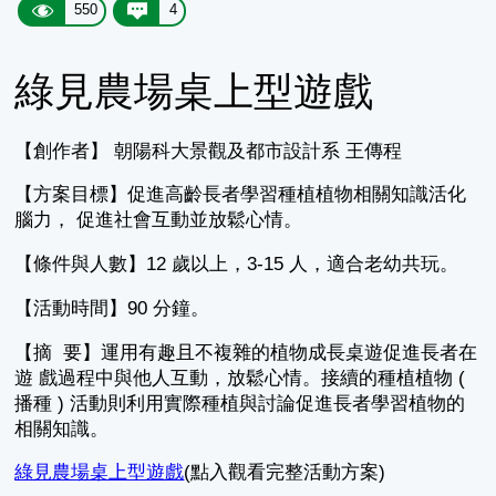
550
4
綠見農場桌上型遊戲
【創作者】 朝陽科大景觀及都市設計系 王傳程
【方案目標】促進高齡長者學習種植植物相關知識活化
腦力， 促進社會互動並放鬆心情。
【條件與人數】12 歲以上，3-15 人，適合老幼共玩。
【活動時間】90 分鐘。
【摘 要】運用有趣且不複雜的植物成長桌遊促進長者在
遊 戲過程中與他人互動，放鬆心情。接續的種植植物 (
播種 ) 活動則利用實際種植與討論促進長者學習植物的
相關知識。
綠見農場桌上型遊戲
(點入觀看完整活動方案)