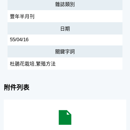
雜誌類別
豐年半月刊
日期
55/04/16
關鍵字詞
杜鵑花栽培,繁殖方法
附件列表
杜鵑花的栽培