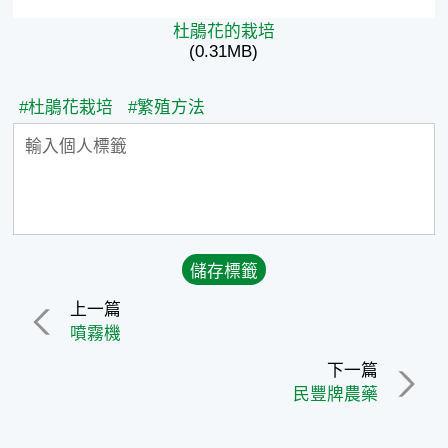
杜鵑花的栽培
(0.31MB)
#杜鵑花栽培
#繁殖方法
上一篇
噴霧機
下一篇
民豐牌農藥