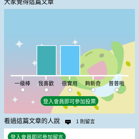
大家覺得這篇文章
我喜歡:50%
很實用:50%
一級棒:0%
夠新奇:0%
普普啦:0%
一級棒
我喜歡
很實用
夠新奇
普普啦
登入會員即可參加投票
看過這篇文章的人說
1 則留言
登入會員即可參加留言