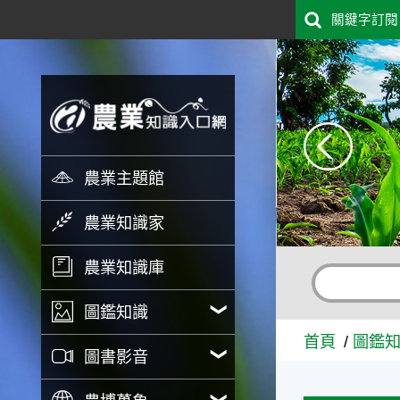
:::
關鍵字訂閱
跳到主要內容
園藝分類 - 農業知識入口網
農業主題館
農業知識家
農業知識庫
圖鑑知識
首頁
圖鑑
圖書影音