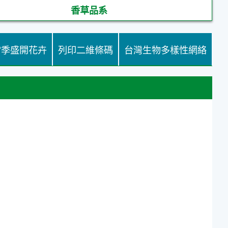
香草品系
當季盛開花卉
列印二維條碼
台灣生物多樣性網絡