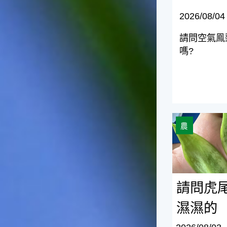
台灣屬於亞熱帶氣候，所以此
時的實際氣候和節氣名稱會不
2026/08/04
太一致，天氣依然十分炎熱，
大概要再經過兩個月後，才能
請問空氣鳯
感受到明顯的季節改變。◎節
嗎?
氣小農夫我國以農立國，在大
暑過後，秋天的開始是以「立
秋」節氣為準。農夫們一定要
趕在立秋前後完成插秧工作，
否則再晚的話，就會影響稻作
的生長。因為二期稻作最怕的
是遇上低溫期，稻子會長不
請問虎尾蘭葉
農
好，所以選對時機插秧播種是
很重要的。◎節氣小漁夫在這
個時節，台灣周圍海域的水溫
仍然偏高，所以此時的漁獲還
是多屬於暖水魚，例如東部的
海域可以捕獲到鮮美的立翅旗
請問虎
魚，在高雄外海有小串、烏
濕濕的
賊，澎湖附近則有鰆、蝦可以
捕獲。◎節氣小園丁這個節氣
是龍眼的盛產期，「龍眼」是