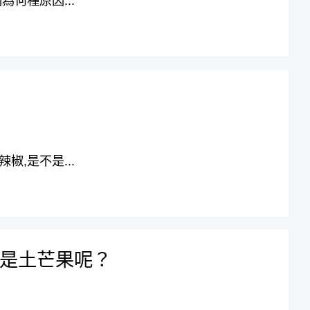
何種原因...
,是不是...
是土芒果呢？