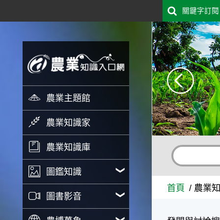
:::
關鍵字訂閱
跳到主要內容
農業知識家 - 農業知識入口
農業主題館
農業知識家
農業知識庫
圖鑑知識
首頁
農業
圖書影音