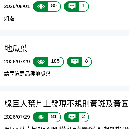
80
1
2026/08/01
如題
地瓜葉
185
8
2026/07/29
請問這是品種地瓜葉
綠巨人葉片上發現不規則黃斑及黃圓
81
2
2026/07/29