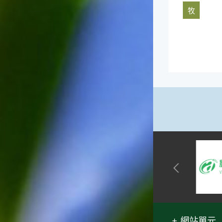
牧
網站單元