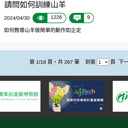
請問如何訓練山羊
1226
9
2024/04/30
如何教導山羊做簡單的動作如企定
第 1/18 頁，共 267 筆
到第
頁
下