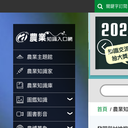
:::
關鍵字訂閱
跳到主要內容
農業知識家 - 農業知識入口
農業主題館
農業知識家
農業知識庫
圖鑑知識
首頁
農業
圖書影音