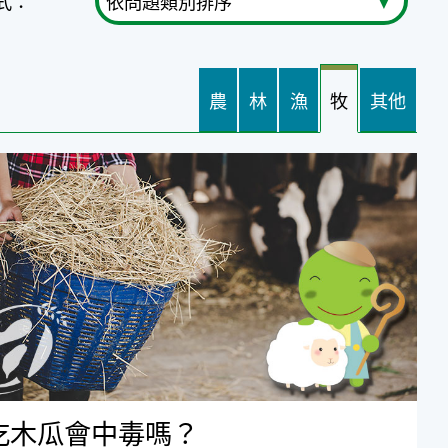
式：
農
林
漁
牧
其他
瓜會中毒嗎？
吃木瓜會中毒嗎？