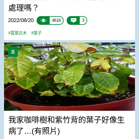
處理嗎？
2022/08/20
4616
3
#雲葉古木
#葉子
我家咖啡樹和紫竹背的葉子好像生病了…(有照片)
農
我家咖啡樹和紫竹背的葉子好像生
病了…(有照片)