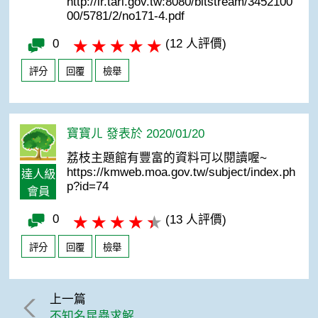
http://ir.tari.gov.tw:8080/bitstream/3452100
00/5781/2/no171-4.pdf
0
(12 人評價)
評分
回覆
檢舉
寶寶ㄦ 發表於 2020/01/20
荔枝主題館有豐富的資料可以閱讀喔~
https://kmweb.moa.gov.tw/subject/index.ph
達人級
p?id=74
會員
0
(13 人評價)
評分
回覆
檢舉
上一篇
不知名昆蟲求解