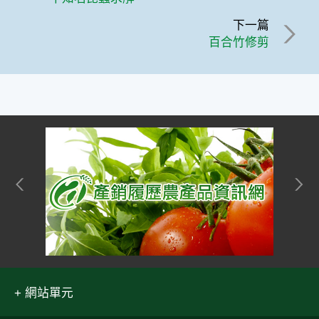
下一篇
百合竹修剪
網站單元