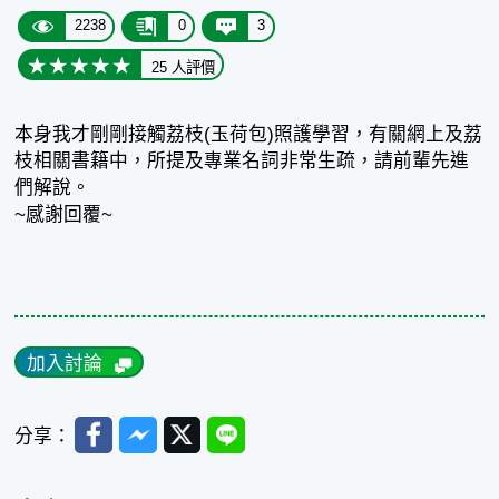
2238
0
3
25 人評價
本身我才剛剛接觸荔枝(玉荷包)照護學習，有關網上及荔
枝相關書籍中，所提及專業名詞非常生疏，請前輩先進
們解說。
~感謝回覆~
加入討論
Facebook
Messenger
Twitter
Line
分享：