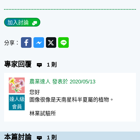
加入討論
Facebook
Messenger
Twitter
Line
分享：
專家回覆
1 則
農業達人 發表於 2020/05/13
您好
達人級
圖像很像是天南星科半夏屬的植物。
會員
林業試驗所
本篇討論
1 則