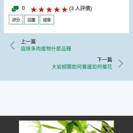
0
(3 人評價)
評分
回覆
檢舉
上一篇
這株多肉植物什麼品種
下一篇
大岩桐需如何養護如何催花