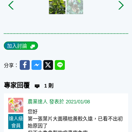
加入討論
Facebook
Messenger
Twitter
Line
分享：
專家回覆
1 則
農業達人 發表於 2021/01/08
您好
達人級
第一張葉片大面積枯黃較久遠，已看不出初
會員
始原因了