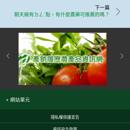
下一篇
朝天椒有ㄉㄥˋ點，有什麼農藥可推薦的嗎？
網站單元
隱私權保護宣告
:::
資訊安全政策