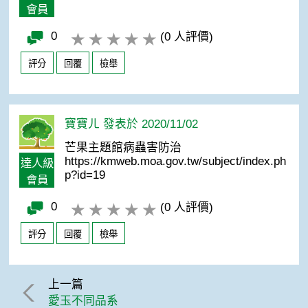
會員
0
(0 人評價)
評分
回覆
檢舉
寶寶ㄦ 發表於 2020/11/02
芒果主題館病蟲害防治
https://kmweb.moa.gov.tw/subject/index.ph
達人級
p?id=19
會員
0
(0 人評價)
評分
回覆
檢舉
上一篇
愛玉不同品系