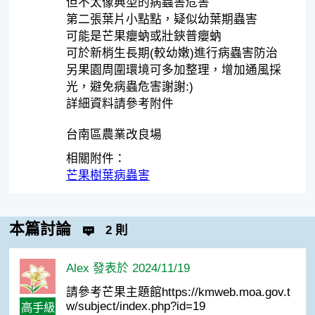
但不太像典型的病蟲害危害
第二張葉片小點點，疑似幼葉期蟲害
可能是芒果癭蚋或壯鋏普癭蚋
可於新梢生長期(較幼嫩)進行病蟲害防治
另果園周圍環境可多加整理，增加通風採
光，避免病蟲危害謝謝:)
詳細資料請參考附件
台南區農業改良場
相關附件：
芒果樹葉病蟲害
本篇討論
2 則
Alex 發表於 2024/11/19
請參考芒果主題館https://kmweb.moa.gov.t
w/subject/index.php?id=19
高手級