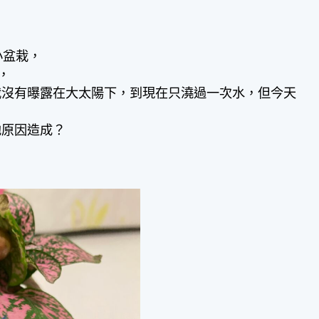
小盆栽，
，
栽沒有曝露在大太陽下，到現在只澆過一次水，但今天
他原因造成？