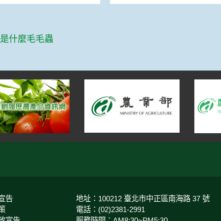
篇
這是什麼毛毛蟲
宣告
地址：100212 臺北市中正區南海路 37 號
策
電話：(02)2381-2991
放宣告
服務時間：AM8:30~PM5:30