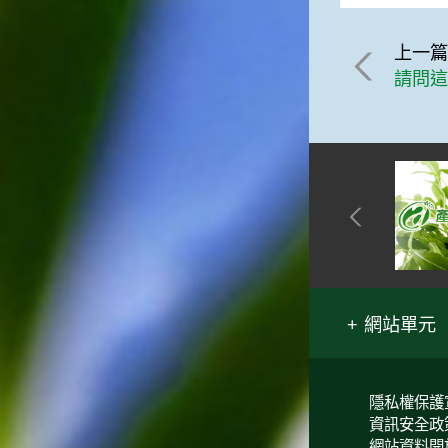
上一
請問
網站單元
隱私權保護
資訊安全政
網站資料開