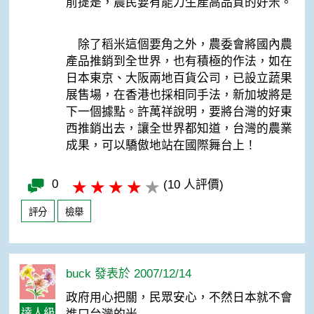
前提是，農民要有能力生產高品質的好米。
除了稻米這個要角之外，農委會將國內農
產品推銷到全世界，也有積極的作法，如在
日本東京、大阪兩地百貨公司，已設立蔬果
展售場，在香港也採相同手法，新加坡將是
下一個據點。許萬祥說明，要將台灣的好東
西推銷出去，讓全世界都知道，台灣的農業
成果，可以驕傲地站在國際舞台上！
0
(10 人評價)
評分
檢舉
buck 發表於 2007/12/14
政府用心把關，民眾安心，不然日本就不會
達人級