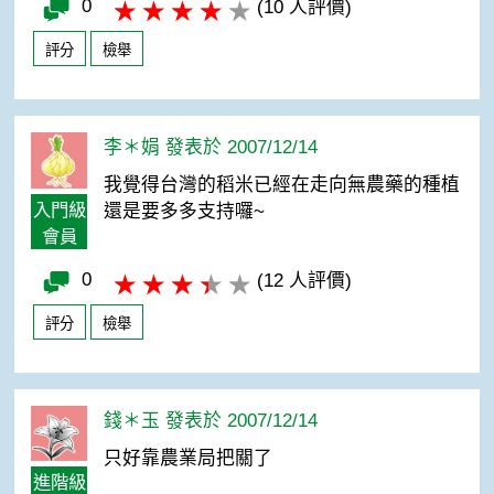
0
(10 人評價)
評分
檢舉
李＊娟 發表於 2007/12/14
我覺得台灣的稻米已經在走向無農藥的種植
入門級
還是要多多支持囉~
會員
0
(12 人評價)
評分
檢舉
錢＊玉 發表於 2007/12/14
只好靠農業局把關了
進階級