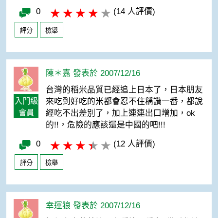
0
(14 人評價)
評分
檢舉
陳＊嘉 發表於 2007/12/16
台灣的稻米品質已經追上日本了，日本朋友
入門級
來吃到好吃的米都會忍不住稱讚一番，都說
會員
經吃不出差別了，加上連連出口增加，ok
的!!，危險的應該還是中國的吧!!!
0
(12 人評價)
評分
檢舉
幸運狼 發表於 2007/12/16