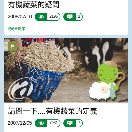
有機蔬菜的疑問
2008/07/10
2196
2
#安全農業
請問一下....有機蔬菜的定義
牧
請問一下....有機蔬菜的定義
2007/12/05
7931
7