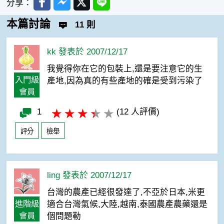
分享：
本篇討論
11 則
kk 發表於 2007/12/17
我覺得你在它的包裝上,還是要注意它的生
入門級
產地,因為真的有些產地的確是受到污染了
會員
1
(12 人評價)
評分
檢舉
ling 發表於 2007/12/17
台灣的農產已經很發達了,不亞於日本,米更
進階級
適合台灣氣候,大陸,越南,泰國農產農藥還是
會員
個問題勒