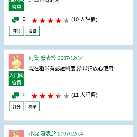
進口台灣的米
會員
0
(10 人評價)
評分
檢舉
阿賢 發表於 2007/12/14
現在稻米有認證制度,所以請放心使用!
入門級
會員
0
(11 人評價)
評分
檢舉
小沈 發表於 2007/12/14