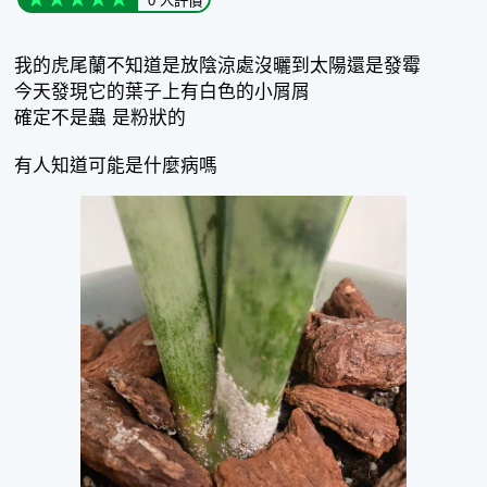
0 人評價
我的虎尾蘭不知道是放陰涼處沒曬到太陽還是發霉
今天發現它的葉子上有白色的小屑屑
確定不是蟲 是粉狀的
有人知道可能是什麼病嗎