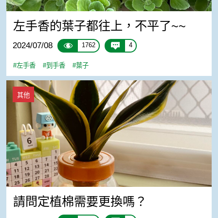
左手香的葉子都往上，不平了~~
2024/07/08
1762
4
#左手香
#到手香
#葉子
請問定植棉需要更換嗎？
其他
請問定植棉需要更換嗎？