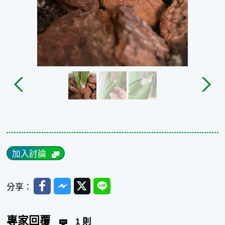
加入討論
Facebook
Messenger
Twitter
Line
分享：
專家回覆
1 則