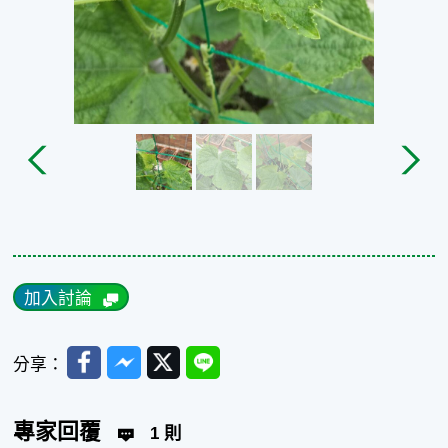
加入討論
Facebook
Messenger
Twitter
Line
分享：
專家回覆
1 則