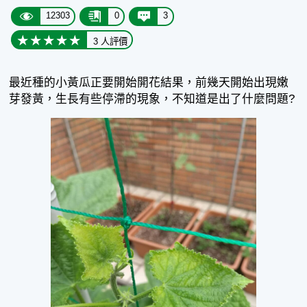
12303
0
3
3 人評價
最近種的小黃瓜正要開始開花結果，前幾天開始出現嫩
芽發黃，生長有些停滯的現象，不知道是出了什麼問題?