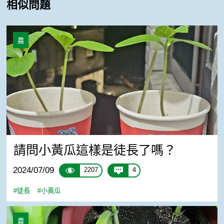
相似問題
請問小黃瓜這樣是徒長了嗎？
農
請問小黃瓜這樣是徒長了嗎？
2024/07/09
2207
4
#徒長
#小黃瓜
玉米葉子慢慢變黃
農