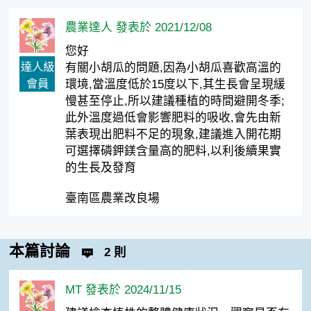
農業達人 發表於 2021/12/08
您好
達人級
有關小胡瓜的問題,因為小胡瓜喜歡高溫的
會員
環境,當溫度低於15度以下,其生長會呈現緩
慢甚至停止,所以建議種植的時間避開冬季;
此外溫度過低會影響肥料的吸收,會先由新
葉表現出肥料不足的現象,建議進入開花期
可選擇磷鉀鎂含量高的肥料,以利後續果實
的生長及發育
臺南區農業改良場
本篇討論
2 則
MT 發表於 2024/11/15