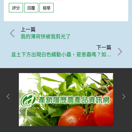
評分
回覆
檢舉
上一篇
我的薄荷快被我剪光了
下一篇
盆土下方出現白色蠕動小蟲，是害蟲嗎？如何處置？