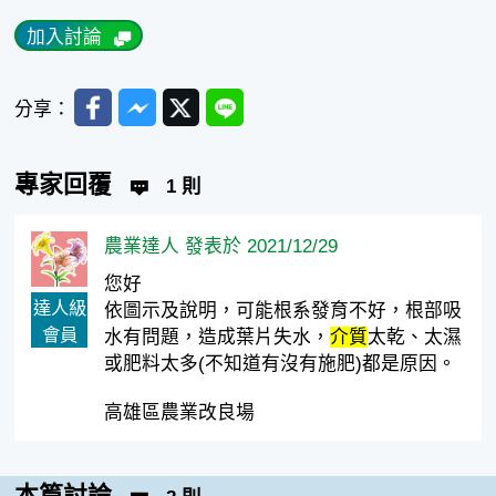
加入討論
Facebook
Messenger
Twitter
Line
分享：
專家回覆
1 則
農業達人 發表於 2021/12/29
您好
達人級
依圖示及說明，可能根系發育不好，根部吸
會員
水有問題，造成葉片失水，
介質
太乾、太濕
或肥料太多(不知道有沒有施肥)都是原因。
高雄區農業改良場
本篇討論