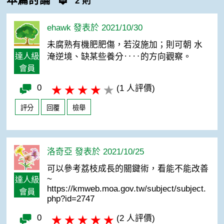
2 則
ehawk 發表於 2021/10/30
未腐熟有機肥肥傷，若沒施加；則可朝 水
達人級
淹逆境、缺某些養分‥‥的方向觀察。
會員
0
(1 人評價)
評分
回覆
檢舉
洛奇亞 發表於 2021/10/25
可以參考荔枝成長的關鍵術，看能不能改善
~
達人級
https://kmweb.moa.gov.tw/subject/subject.
會員
php?id=2747
0
(2 人評價)