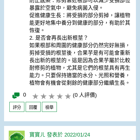
防止感染：修剪靠近根部可以減少受損部位
暴露於空氣中，避免病菌入侵。
促進健康生長：將受損的部分剪掉，讓植物
能更好地集中養分到健康的部分，有助於其
恢復。
2. 是否會再長出新根莖？
如果根部和周圍的健康部分仍然完好無損，
剪掉受損的根莖後，合果芋是有可能會重新
長出新的根莖的。這是因為合果芋屬於比較
耐修剪的植物，尤其是它們的根莖具有再生
能力。只要保持適當的水分、光照和營養，
植物會有機會從剩餘的健康部分繼續生長。
0
(0 人評價)
評分
回覆
檢舉
寶寶ㄦ 發表於 2022/01/24