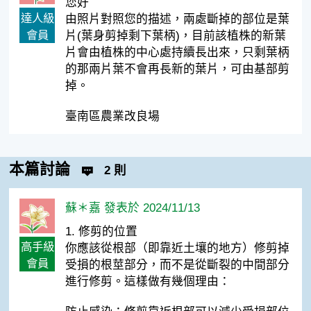
您好
達人級
由照片對照您的描述，兩處斷掉的部位是葉
會員
片(葉身剪掉剩下葉柄)，目前該植株的新葉
片會由植株的中心處持續長出來，只剩葉柄
的那兩片葉不會再長新的葉片，可由基部剪
掉。
臺南區農業改良場
本篇討論
2 則
蘇＊嘉 發表於 2024/11/13
1. 修剪的位置
高手級
你應該從根部（即靠近土壤的地方）修剪掉
會員
受損的根莖部分，而不是從斷裂的中間部分
進行修剪。這樣做有幾個理由：