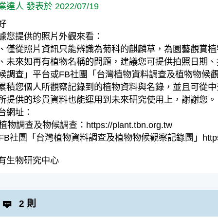
業達人 發表於 2022/07/19
好
據您提供的照片外觀來看：
、僅從照片資訊只能辨識為菊科的麒麟草，為園藝觀賞植
、未來如再有植物名稱的問題，建議您可提供拍照日期、
候調查」平台或FB社團「台灣植物資料調查及植物物候
累積您個人所觀察記錄到的植物資料與名錄，並且可從中
所提供的珍貴資料也能運用到未來研究使用上，謝謝您。
台網址：
 植物調查及物候調查：https://plant.tbn.org.tw
 FB社團「台灣植物資料調查及植物物候觀察記錄團」https://www.f
有生物研究中心
2 則