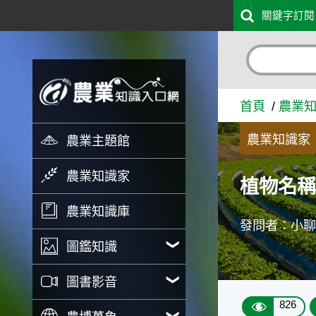
:::
關鍵字訂閱
跳到主要內容
植物名稱 - 農業知識入口網
首頁
農業
農業知識家
農業主題館
農業知識家
植物名
農業知識庫
發問者：小
圖鑑知識
圖書影音
826