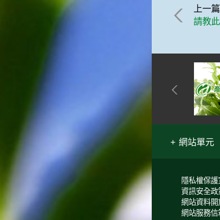
上一
請教
網站單元
隱私權保護
資訊安全政
網站資料開
網站服務信