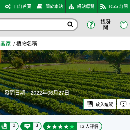
自訂首頁
關於本站
網站導覽
RSS 訂閱
找發
問
知識家
植物名稱
稱
聊
發問日期：2022年06月27日
放入追蹤
0
3
13 人評價