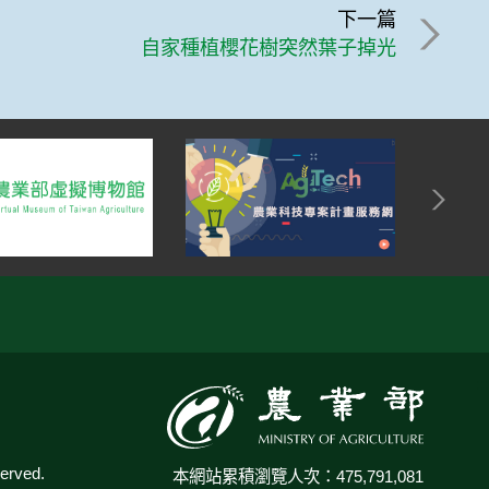
下一篇
自家種植櫻花樹突然葉子掉光
:::
rved.
本網站累積瀏覽人次：475,791,081