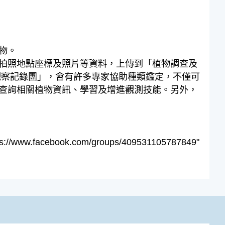
物。
拍照地點座標及照片等資料，上傳到「植物調查及
觀察記錄團」，會有許多專家協助種類鑑定，不僅可
查詢相關植物資訊、學習及增進觀測技能。另外，
acebook.com/groups/409531105787849"