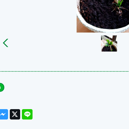
ook
Messenger
Twitter
Line