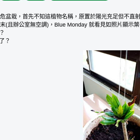
危盆栽，首先不知這植物名稱，原置於陽光充足但不直射
末(且辦公室無空調)，Blue Monday 就看見如照片
？
麼了？