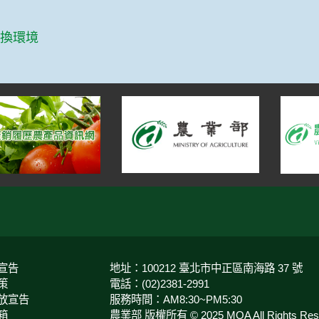
篇
變換環境
宣告
地址：100212 臺北市中正區南海路 37 號
策
電話：(02)2381-2991
放宣告
服務時間：AM8:30~PM5:30
箱
農業部 版權所有 © 2025 MOA All Rights Rese