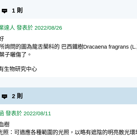
1 則
業達人 發表於 2022/08/26
好
 所詢問的圖為龍舌蘭科的 巴西鐵樹Dracaena fragrans (L.) 
. 葉子曬傷了。
有生物研究中心
2 則
 發表於 2022/08/11
血樹
.光照：可適應各種範圍的光照，以略有遮陰的明亮散光環