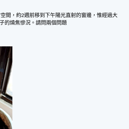
空間，約2週前移到下午陽光直射的窗邊，惟經過大
顯示葉子的燒焦慘況。請問兩個問題