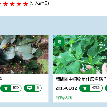
(5 人評價)
請問圖中植物是什麼名稱？
農
稱
請問圖中植物是什麼名稱
920
5
4236
2016/01/12
#植物名稱