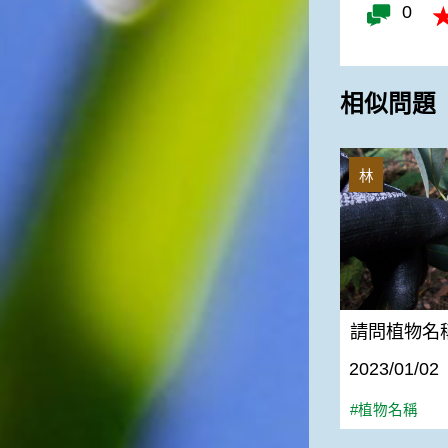
0
相似問題
請問植物名稱
林
請問植物名
2023/01/02
#植物名稱