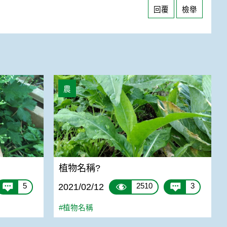
回覆
檢舉
植物名稱?
農
？
植物名稱?
5
2510
3
2021/02/12
#植物名稱