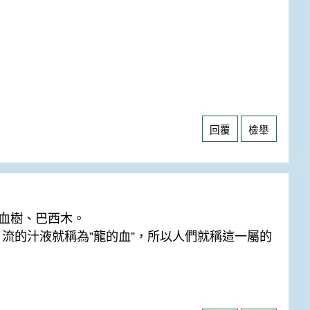
回覆
檢舉
血樹、巴西木。
』，流的汁液就稱為”龍的血”，所以人們就稱這一屬的