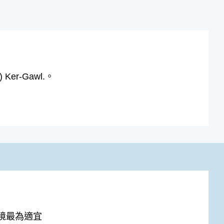
Ker-Gawl.。
境最為適宜