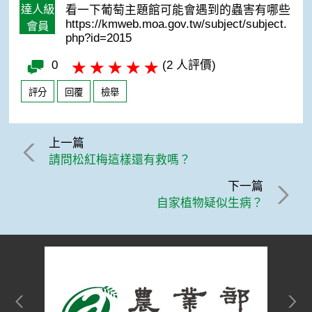
達人級
看一下葡萄主題館可能會遇到的蟲害有哪些
https://kmweb.moa.gov.tw/subject/subject.
會員
php?id=2015
0
(2 人評價)
評分
回覆
檢舉
上一篇
請問松紅梅這樣還有救嗎？
下一篇
自家植物疑似生病？