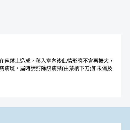
在苞葉上造成，移入室內後此情形應不會再擴大，
病病斑，屆時請剪除該病葉(由葉柄下刀)如未傷及