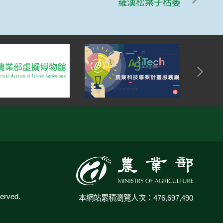
羅漢松葉子枯萎
:::
rved.
本網站累積瀏覽人次：476,697,490