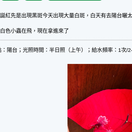
聖誕紅先是出現黑斑今天出現大量白斑，白天有去陽台曬
有白色小蟲在飛，現在拿進來了
點：陽台；光照時間：半日照（上午）；給水頻率：1次/2