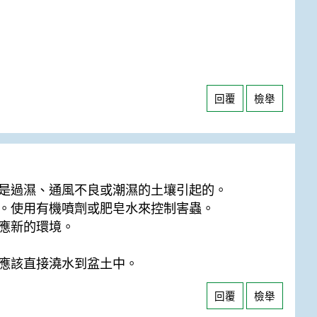
回覆
檢舉
是過濕、通風不良或潮濕的土壤引起的。
。使用有機噴劑或肥皂水來控制害蟲。
應新的環境。
應該直接澆水到盆土中。
回覆
檢舉