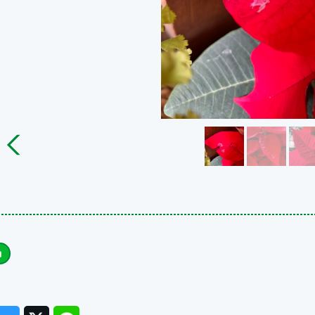
ook
Messenger
Twitter
Line