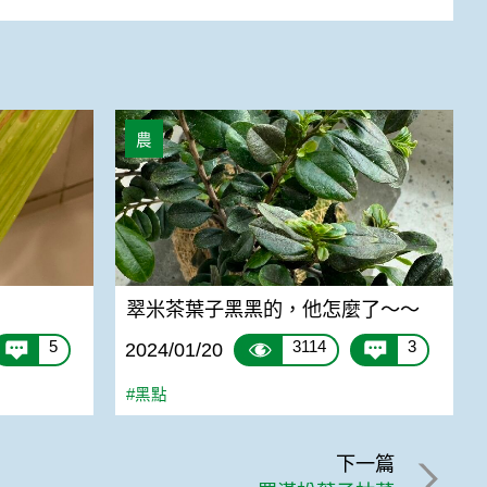
翠米茶葉子黑黑的，他怎麼了～～
農
翠米茶葉子黑黑的，他怎麼了～～
5
3114
3
2024/01/20
#黑點
下一篇