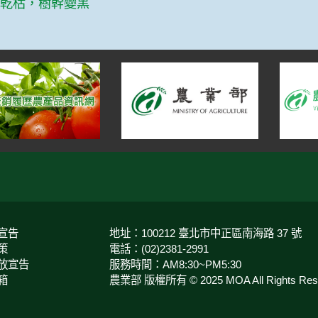
葉乾枯，樹幹變黑
宣告
地址：100212 臺北市中正區南海路 37 號
策
電話：(02)2381-2991
放宣告
服務時間：AM8:30~PM5:30
箱
農業部 版權所有 © 2025 MOA All Rights Rese