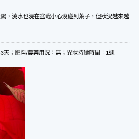
太陽，澆水也澆在盆栽小心沒碰到葉子，但狀況越來越
-3天；肥料/農藥用況：無；異狀持續時間：1週