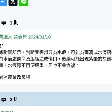
1 則
業達人 發表於 2024/01/10
好
據附圖所示，判斷受害部分為水痕，可能為雨滴或水滴落
有水痕處儒商及組織造成傷口，後續可能出現紫暈的灰黴
織，水痕應不再便嚴重，但也不會恢復。
園區農業改良場
2 則