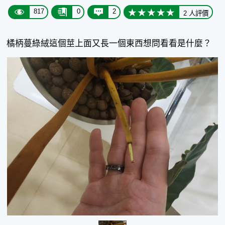
817
0
2
2 人評價
橘柄蔓綠絨這個莖上面又長一個東西想問看看是什麼？