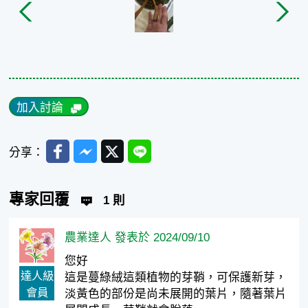
加入討論
Facebook
Messenger
Twitter
Line
分享：
專家回覆
1 則
農業達人 發表於 2024/09/10
您好
達人級
這是蔓綠絨這類植物的芽鞘，可保護新芽，
會員
淡黃色的部份是尚未展開的葉片，隨著葉片