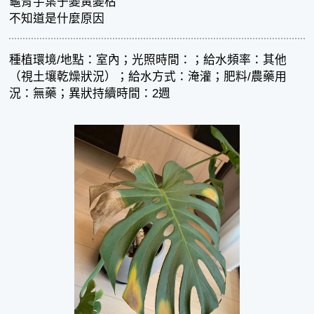
龜背芋葉子變黃變枯
不知道是什麼原因
種植環境/地點：室內；光照時間：；給水頻率：其他
（視土壤乾燥狀況）；給水方式：淹灌；肥料/農藥用
況：無藥；異狀持續時間：2週