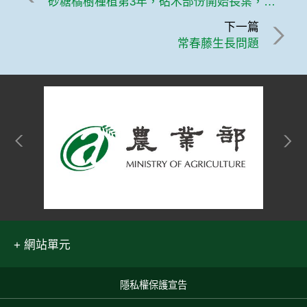
砂糖橘樹種植第3年，砧木部份開始長葉，接穗則不長葉了
下一篇
常春藤生長問題
網站單元
隱私權保護宣告
:::