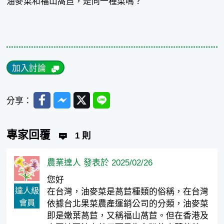
油麥菜和福山萵苣，是同一種菜嗎？
加入討論
Facebook
Messenger
Twitter
Line
分享：
專家回覆
1 則
農業達人 發表於 2025/02/26
您好
達人級
在台灣，油麥菜是萵苣種類的俗稱，在台灣
會員
依據台北果菜農產運銷公司的分類，油麥菜
即是嫩葉萵苣，又稱福山萵苣。但在香港及