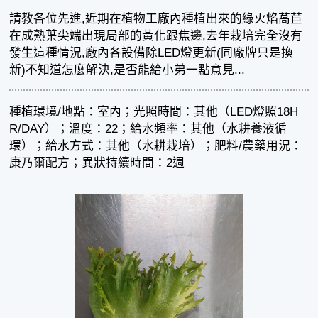
請教各位先進,近期在植物工廠內種植出來的綠火焰萵苣
在成熟葉尖端出現局部的黃化跟焦邊,去年栽培完全沒有
發生這種情況,廠內各設備除LED燈更新(同廠牌只是換
新)不知道怎麼解決,是否能給小弟一點意見...
種植環境/地點：室內；光照時間：其他（LED燈照18H
R/DAY）；溫度：22；給水頻率：其他（水耕養液循
環）；給水方式：其他（水耕栽培）；肥料/農藥用況：
康乃爾配方；異狀持續時間：2週