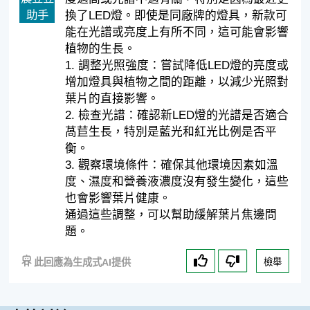
助手
換了LED燈。即使是同廠牌的燈具，新款可
能在光譜或亮度上有所不同，這可能會影響
植物的生長。
1. 調整光照強度：嘗試降低LED燈的亮度或
增加燈具與植物之間的距離，以減少光照對
葉片的直接影響。
2. 檢查光譜：確認新LED燈的光譜是否適合
萵苣生長，特別是藍光和紅光比例是否平
衡。
3. 觀察環境條件：確保其他環境因素如溫
度、濕度和營養液濃度沒有發生變化，這些
也會影響葉片健康。
通過這些調整，可以幫助緩解葉片焦邊問
題。
此回應為生成式AI提供
檢舉