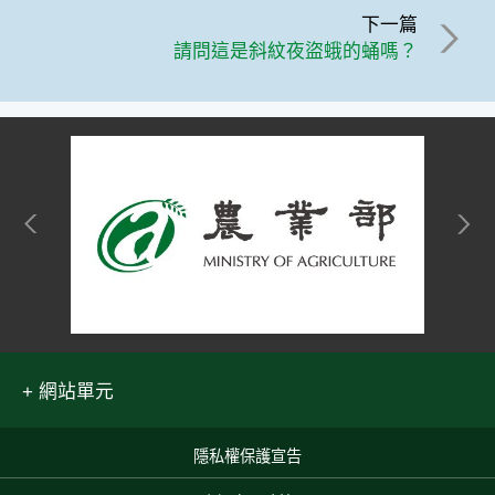
下一篇
請問這是斜紋夜盜蛾的蛹嗎？
網站單元
隱私權保護宣告
:::