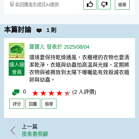
此回應為生成式AI提供
檢舉
本篇討論
1 則
寶寶ㄦ 發表於 2025/08/04
環境要保持乾燥通風，衣櫃裡的衣物也要清
達人級
潔乾淨，衣蛾與幼蟲怕高溫與光線，定期將
會員
衣物與被褥放到太陽下曝曬能有效殺滅衣蛾
卵與幼蟲。
0
(2 人評價)
評分
回覆
檢舉
上一篇
夜來香照顧