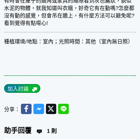
有時會在屋子的牆角或家具的縫隙看到灰色扁狀，貌似
水泥的物體，就我知道叫衣蛾，好奇它有在動嗎?怎麼都
沒有動的感覺，但會吊在牆上，有什麼方法可以避免呢?
看到覺得有點噁心!
種植環境/地點：室內；光照時間：其他（室內無日照）
加入討論
Facebook
Messenger
Twitter
Line
分享：
助手回覆
1 則