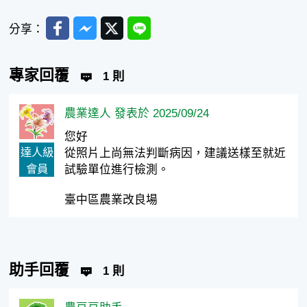
Facebook
Messenger
Twitter
Line
分享：
專家回覆
1 則
農業達人 發表於 2025/09/24
您好
達人級
從照片上尚無法判斷病因，建議送樣至就近
會員
試驗單位進行檢測。
臺中區農業改良場
助手回覆
1 則