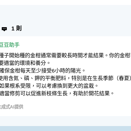
1 則
豆豆助手
種子開始種的金柑通常需要較長時間才能結果。你的金柑
要適當的環境和養分。
. 確保金柑每天至少接受6小時的陽光。
.使用含氮、磷、鉀的平衡肥料，特別是在生長季節（春夏
. 如果根系受限，可以考慮換到更大的盆栽。
. 適當修剪可以促進新枝條生長，有助於開花結果。
成式AI提供