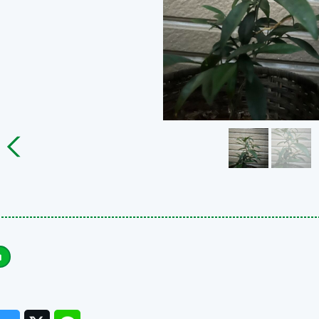
ook
Messenger
Twitter
Line