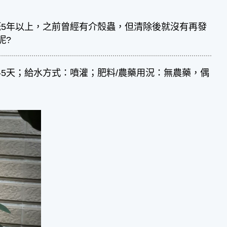
5年以上，之前曾經有介殼蟲，但清除後就沒有再發
呢?
-5天；給水方式：噴灌；肥料/農藥用況：無農藥，偶