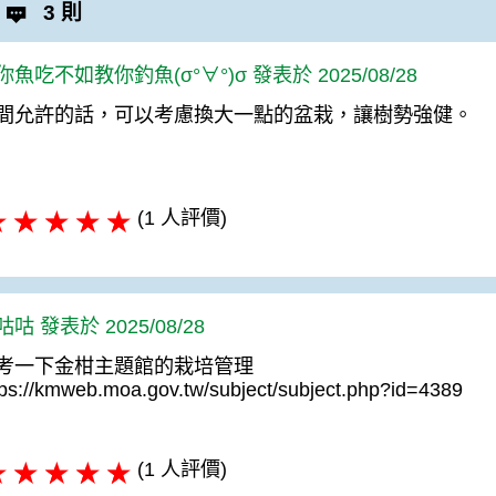
3 則
你魚吃不如教你釣魚(σ°∀°)σ 發表於 2025/08/28
間允許的話，可以考慮換大一點的盆栽，讓樹勢強健。
(1 人評價)
咕 發表於 2025/08/28
考一下金柑主題館的栽培管理
tps://kmweb.moa.gov.tw/subject/subject.php?id=4389
(1 人評價)