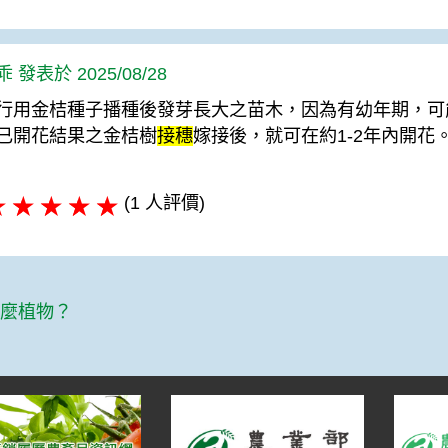
 發表於 2025/08/28
行用金桔種子播種後發芽長大之苗木，因為有幼年期，可
已開花結果之金桔樹
接穗
嫁接後，就可在約1-2年內開花
(1 人評價)
篇
什麼植物？