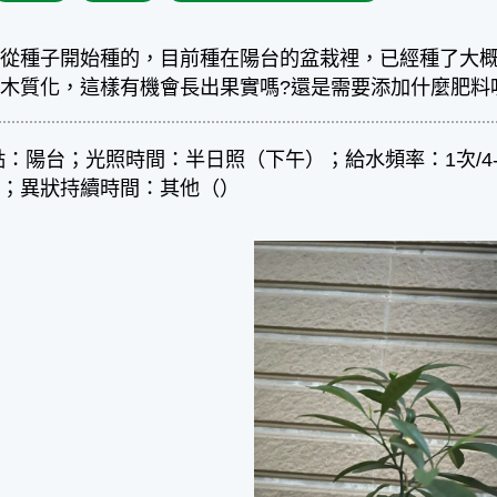
從種子開始種的，目前種在陽台的盆栽裡，已經種了大概
木質化，這樣有機會長出果實嗎?還是需要添加什麼肥料
點：陽台；光照時間：半日照（下午）；給水頻率：1次/4
料；異狀持續時間：其他（）