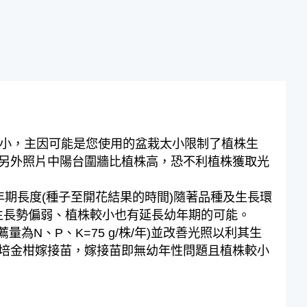
偏小，主因可能是您使用的盆栽太小限制了植株生
另外照片中陽台圍牆比植株高，恐不利植株獲取光
期長度(種子至開花結果的時間)隨著品種及生長環
生長勢偏弱、植株較小也有延長幼年期的可能。
為N、P、K=75 g/株/年)並改善光照以利其生
培金柑嫁接苗，嫁接苗即無幼年性問題且植株較小