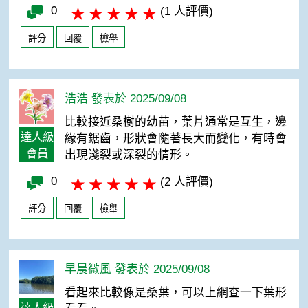
0
(1 人評價)
評分
回覆
檢舉
浩浩 發表於 2025/09/08
比較接近桑樹的幼苗，葉片通常是互生，邊
達人級
緣有鋸齒，形狀會隨著長大而變化，有時會
會員
出現淺裂或深裂的情形。
0
(2 人評價)
評分
回覆
檢舉
早晨微風 發表於 2025/09/08
看起來比較像是桑葉，可以上網查一下葉形
達人級