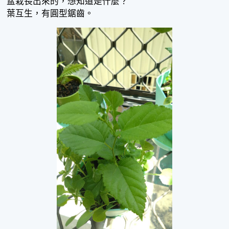
盆栽長出來的，想知道是什麼？
葉互生，有圓型鋸齒。