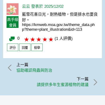
云云 發表於 2025/12/02
藍雪花喜日光，耐熱植物，但是排水也要良
高手級
好。
https://kmweb.moa.gov.tw/theme_data.ph
會員
p?theme=plant_illustration&id=113
0
(1 人評價)
評分
回覆
檢舉
上一篇
協助確認飛蟲與防治
下一篇
請提供多年生蜜源植物的建議