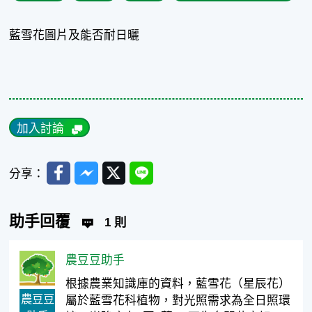
藍雪花圖片及能否耐日曬
加入討論
Facebook
Messenger
Twitter
Line
分享：
助手回覆
1 則
農豆豆助手
根據農業知識庫的資料，藍雪花（星辰花）
農豆豆
屬於藍雪花科植物，對光照需求為全日照環