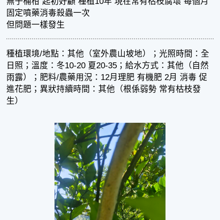
無子桶柑 起初好顧 種植10年 現在常有枯枝腐壞 每個月
固定噴藥消毒殺蟲一次
但問題一樣發生
種植環境/地點：其他（室外農山坡地）；光照時間：全
日照；溫度：冬10-20 夏20-35；給水方式：其他（自然
雨露）；肥料/農藥用況：12月理肥 有機肥 2月 消毒 促
進花肥；異狀持續時間：其他（根係弱勢 常有枯枝發
生）