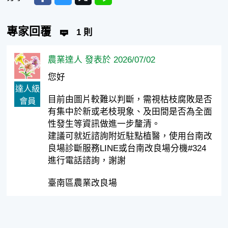
專家回覆
1 則
農業達人 發表於 2026/07/02
您好
達人級
目前由圖片較難以判斷，需視枯枝腐敗是否
會員
有集中於新或老枝現象、及田間是否為全面
性發生等資訊做進一步釐清。
建議可就近諮詢附近駐點植醫，使用台南改
良場診斷服務LINE或台南改良場分機#324
進行電話諮詢，謝謝
臺南區農業改良場