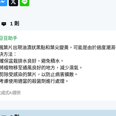
1 則
豆豆助手
楓葉片出現油漬狀黑點和葉尖變黃，可能是由於過度潮濕
決方法：
. 確保盆栽排水良好，避免積水。
. 將植物移至通風良好的地方，減少濕氣。
. 剪除受感染的葉片，以防止病害擴散。
. 考慮使用適當的殺菌劑進行處理。
成式AI提供