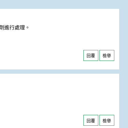
劑進行處理。
回覆
檢舉
回覆
檢舉