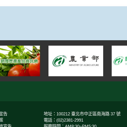
篇
病
宣告
地址：100212 臺北市中正區南海路 37 號
策
電話：(02)2381-2991
放宣告
服務時間：AM8:30~PM5:30