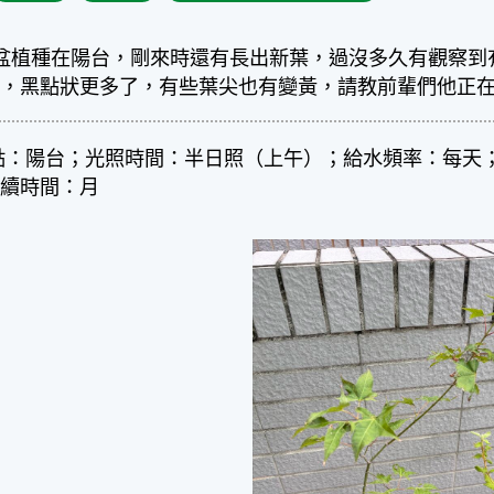
盆植種在陽台，剛來時還有長出新葉，過沒多久有觀察到
雨，黑點狀更多了，有些葉尖也有變黃，請教前輩們他正
點：陽台；光照時間：半日照（上午）；給水頻率：每天
持續時間：月