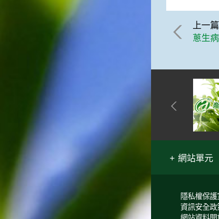
上一
蔥生
網站單元
隱私權保護
資訊安全政
網站資料開