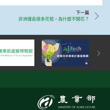
下一篇
非洲瑾長很多花苞，為什麼不開花？
:::