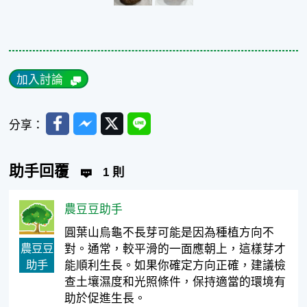
加入討論
Facebook
Messenger
Twitter
Line
分享：
助手回覆
1 則
農豆豆助手
圓葉山烏龜不長芽可能是因為種植方向不
農豆豆
對。通常，較平滑的一面應朝上，這樣芽才
助手
能順利生長。如果你確定方向正確，建議檢
查土壤濕度和光照條件，保持適當的環境有
助於促進生長。