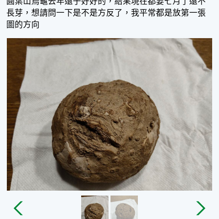
圓葉山烏龜去年還子好好的，結果現在都要七月了還不
長芽，想請問一下是不是方反了，我平常都是放第一張
圖的方向