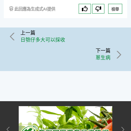
此回應為生成式AI提供
檢舉
上一篇
日匏仔多大可以採收
下一篇
蔥生病