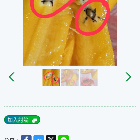
加入討論
Facebook
Messenger
Twitter
Line