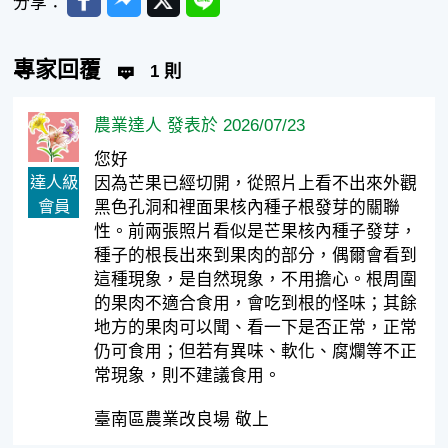
分享：
專家回覆
1 則
農業達人 發表於 2026/07/23
您好
達人級
因為芒果已經切開，從照片上看不出來外觀
會員
黑色孔洞和裡面果核內種子根發芽的關聯
性。前兩張照片看似是芒果核內種子發芽，
種子的根長出來到果肉的部分，偶爾會看到
這種現象，是自然現象，不用擔心。根周圍
的果肉不適合食用，會吃到根的怪味；其餘
地方的果肉可以聞、看一下是否正常，正常
仍可食用；但若有異味、軟化、腐爛等不正
常現象，則不建議食用。
臺南區農業改良場 敬上