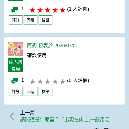
1
(1 人評價)
評分
回覆
檢舉
阿秀 發表於 2026/07/01
確誤使用
達人級
會員
1
(0 人評價)
評分
回覆
檢舉
上一篇
請問這是什麼蟲？（出現在床上,一般用走的，但會突然跳）