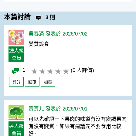
本篇討論
3 則
吳春滿 發表於 2026/07/02
變質誤食
達人級
會員
1
(0 人評價)
評分
回覆
檢舉
寶寶ㄦ 發表於 2026/07/01
可以先確認一下果肉的味道有沒有變調果肉
達人級
有沒有變質，如果有建議先不要食用比較
會員
好。