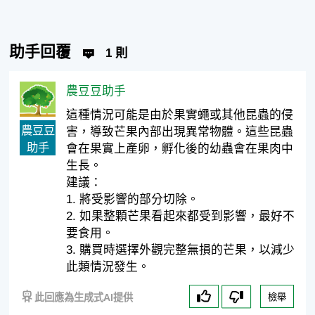
助手回覆
1 則
農豆豆助手
這種情況可能是由於果實蠅或其他昆蟲的侵
農豆豆
害，導致芒果內部出現異常物體。這些昆蟲
助手
會在果實上產卵，孵化後的幼蟲會在果肉中
生長。
建議：
1. 將受影響的部分切除。
2. 如果整顆芒果看起來都受到影響，最好不
要食用。
3. 購買時選擇外觀完整無損的芒果，以減少
此類情況發生。
此回應為生成式AI提供
檢舉