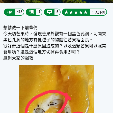
418
1
5
1 人評價
想請教一下前輩們
今天切芒果時，發現芒果外觀有一個黑色孔洞，切開來
黑色孔洞的地方有像種子的物體往芒果裡面長。
很好奇這個是什麼原因造成的？以及這顆芒果可以照常
食用嗎？還是這個地方切掉再食用即可？
感謝大家的賜教