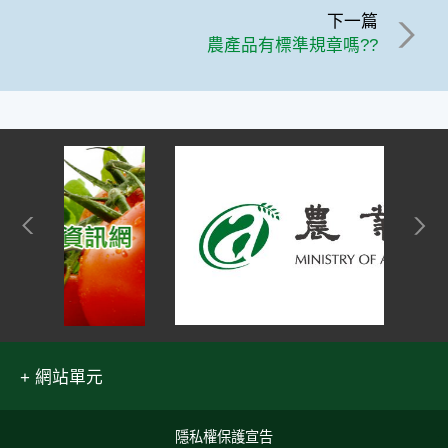
下一篇
農產品有標準規章嗎??
網站單元
隱私權保護宣告
:::