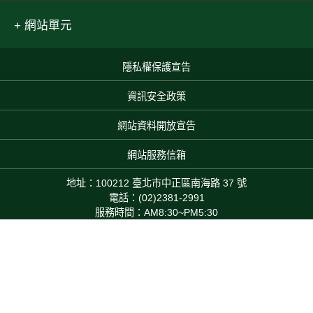
網站單元
隱私權保護宣告
:::
資訊安全政策
網站資料開放宣告
網站服務信箱
地址：100212 臺北市中正區南海路 37 號
電話：(02)2381-2991
服務時間：AM8:30~PM5:30
農業部 版權所有 © 2025 MOA All Rights Reserved.
Top
本網站累積瀏覽人次：476,058,950