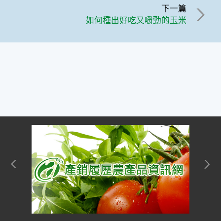
下一篇
如何種出好吃又嚼勁的玉米