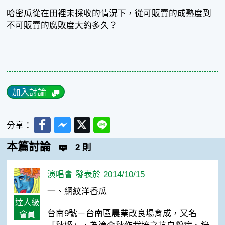
哈密瓜從在田裡未採收的情況下，從可販賣的成熟度到
不可販賣的腐敗度大約多久？
加入討論
Facebook
Messenger
Twitter
Line
分享：
本篇討論
2 則
演唱會 發表於 2014/10/15
一、網紋洋香瓜
達人級
台南9號－台南區農業改良場育成，又名
會員